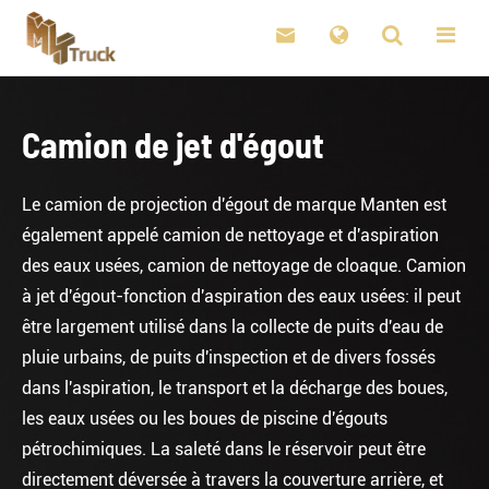

Camion de jet d'égout
Le camion de projection d'égout de marque Manten est
également appelé camion de nettoyage et d'aspiration
des eaux usées, camion de nettoyage de cloaque. Camion
à jet d'égout-fonction d'aspiration des eaux usées: il peut
être largement utilisé dans la collecte de puits d'eau de
pluie urbains, de puits d'inspection et de divers fossés
dans l'aspiration, le transport et la décharge des boues,
les eaux usées ou les boues de piscine d'égouts
pétrochimiques. La saleté dans le réservoir peut être
directement déversée à travers la couverture arrière, et