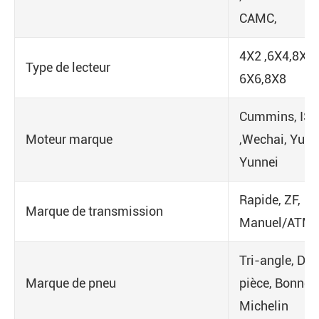
CAMC,
4X2 ,6X4,8X4,
Type de lecteur
6X6,8X8
Cummins, IS
Moteur marque
,Wechai, Yuch
Yunnei
Rapide, ZF,
Marque de transmission
Manuel/ATM
Tri-angle, Do
Marque de pneu
pièce, Bonne 
Michelin