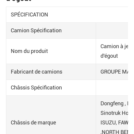
SPÉCIFICATION
Camion Spécification
Camion à jet
Nom du produit
d'égout
Fabricant de camions
GROUPE MA
Châssis Spécification
Dongfeng , Fo
Sinotruk How
Châssis de marque
ISUZU, FAW
,NORTH BENZ,