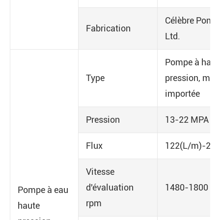
Célèbre Pompe
Fabrication
Ltd.
Pompe à haut
Type
pression, mar
importée
Pression
13-22 MPA
Flux
122(L/m)-285
Vitesse
d'évaluation
1480-1800 r
Pompe à eau
rpm
haute