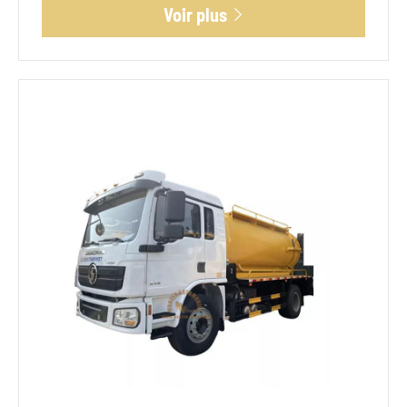
Voir plus
