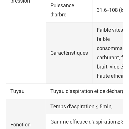
pression
Puissance
31.6-108 (kw)
d'arbre
Faible vitesse
faible
consommatio
Caractéristiques
carburant, fai
bruit, vide éle
haute efficaci
Tuyau
Tuyau d'aspiration et de décharge
Temps d'aspiration ≤ 5min,
Gamme efficace d'aspiration ≥ 8,
Fonction