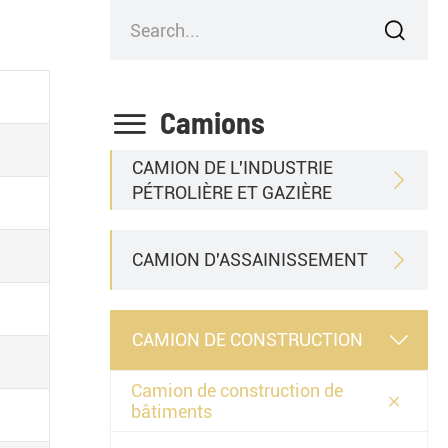


Camions
CAMION DE L'INDUSTRIE

PÉTROLIÈRE ET GAZIÈRE
CAMION D'ASSAINISSEMENT

CAMION DE CONSTRUCTION

Camion de construction de

bâtiments