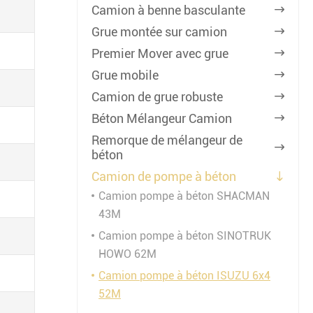
Camion à benne basculante

Grue montée sur camion

Premier Mover avec grue

Grue mobile

Camion de grue robuste

Béton Mélangeur Camion

Remorque de mélangeur de

béton
Camion de pompe à béton

Camion pompe à béton SHACMAN
43M
Camion pompe à béton SINOTRUK
HOWO 62M
Camion pompe à béton ISUZU 6x4
52M