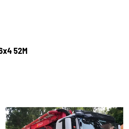
 6x4 52M