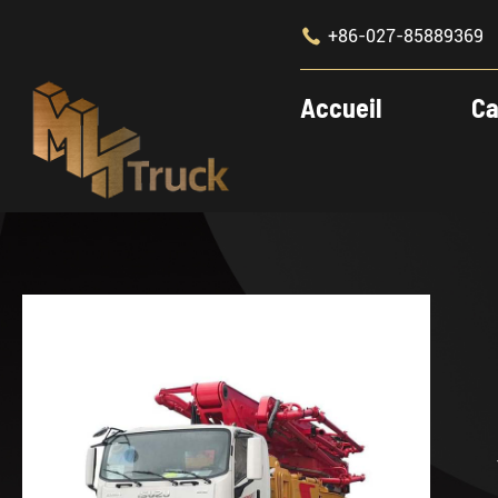

+86-027-85889369
Accueil
Ca