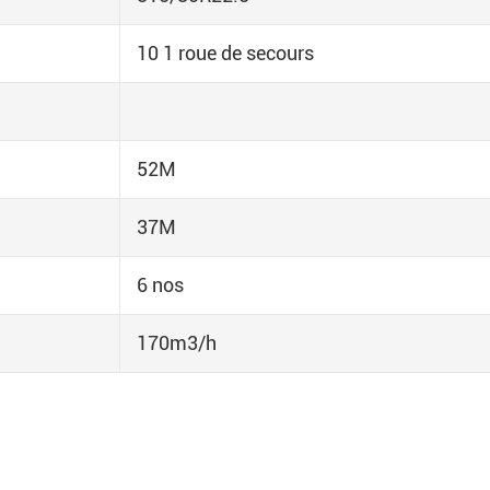
10 1 roue de secours
52M
37M
6 nos
170m3/h