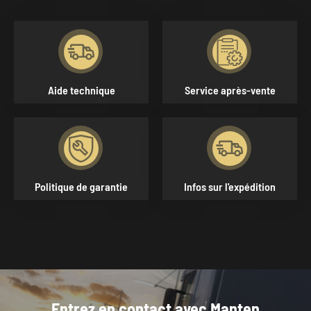


Aide technique
Service après-vente


Politique de garantie
Infos sur l'expédition
Entrez en contact avec Manten