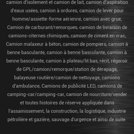
camion d'isolement et camion de lait, camion d'aspiration
d'eaux usées, camion à ordures, camion de lever pour
homme/assiette-forme aérienne, camion avec grue,
Camion de carburant/remorques, camion de livraison de
camions-citernes chimiques, camion de ciment en vrac,
Camion malaxeur à béton, camion de pompiers, camion à
benne basculante, camion à benne basculante, camion à
benne basculante, camion à plateau/lit bas, récit, régeroir
de GPL/camion/remorque/station de dérapage,
balayeuse routière/camion de nettoyage, camions
d'ambulance, Camions de publicité LED, camions de
camping-car/camping-car, camion de nourriture/vender
et toutes histoires de réserve appliquée dans
l'assainissement, la construction, la logistique, industrie
pétrolière et gazière, sauvage d'urgence et ainsi de suite.