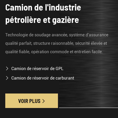
Camion de l'industrie
U
pétrolière et gazière
m
u
Technologie de soudage avancée, système d'assurance
l
qualité parfait, structure raisonnable, sécurité élevée et
qualité fiable, opération commode et entretien facile.
Camion de réservoir de GPL

Camion de réservoir de carburant

VOIR PLUS
