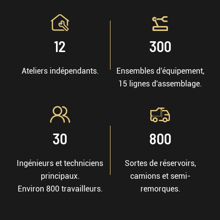


12
300
Ateliers indépendants.
Ensembles d'équipement,
15 lignes d'assemblage.


30
800
Ingénieurs et techniciens
Sortes de réservoirs,
principaux.
camions et semi-
Environ 800 travailleurs.
remorques.