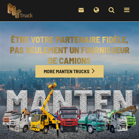

ÊTRE VOTRE PARTENAIRE FIDÈLE,
PAS SEULEMENT UN FOURNISSEUR
DE CAMIONS
MORE MANTEN TRUCKS
