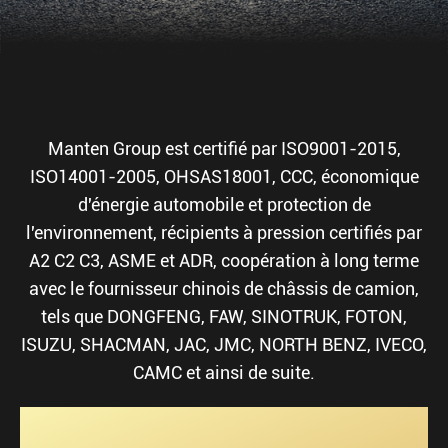
Manten Group est certifié par ISO9001-2015,
ISO14001-2005, OHSAS18001, CCC, économique
d'énergie automobile et protection de
l'environnement, récipients à pression certifiés par
A2 C2 C3, ASME et ADR, coopération à long terme
avec le fournisseur chinois de châssis de camion,
tels que DONGFENG, FAW, SINOTRUK, FOTON,
ISUZU, SHACMAN, JAC, JMC, NORTH BENZ, IVECO,
CAMC et ainsi de suite.