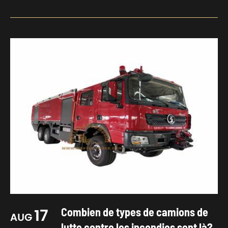
17
Combien de types de camions de
AUG
lutte contre les incendies sont là?