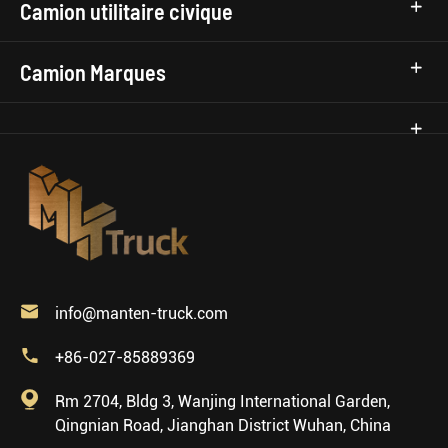
Camion utilitaire civique
Camion Marques

info@manten-truck.com

+86-027-85889369

Rm 2704, Bldg 3, Wanjing International Garden,
Qingnian Road, Jianghan District Wuhan, China