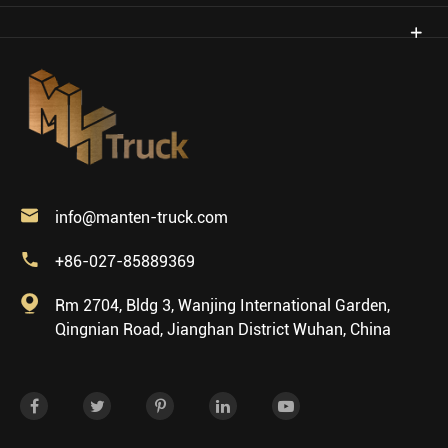

info@manten-truck.com

+86-027-85889369

Rm 2704, Bldg 3, Wanjing International Garden,
Qingnian Road, Jianghan District Wuhan, China