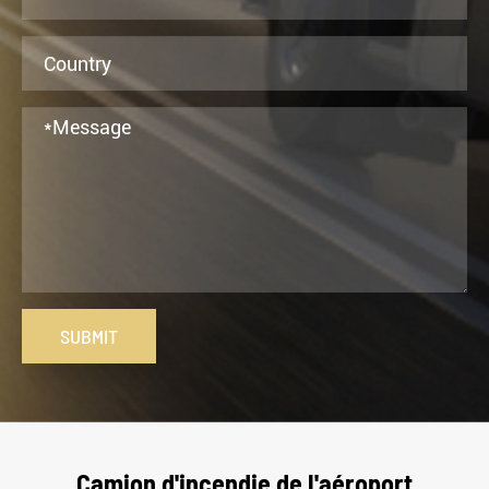
SUBMIT
Camion d'incendie de l'aéroport