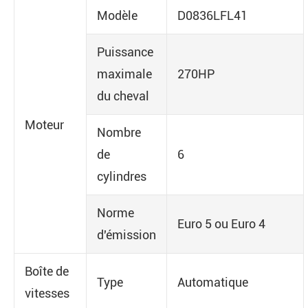
Modèle
D0836LFL41
Puissance
maximale
270HP
du cheval
Moteur
Nombre
de
6
cylindres
Norme
Euro 5 ou Euro 4
d'émission
Boîte de
Type
Automatique
vitesses