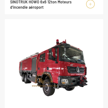
SINOTRUK HOWO 6x6 12ton Moteurs

d'incendie aéroport