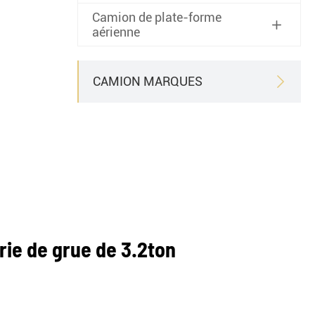
Camion de plate-forme

aérienne
CAMION MARQUES

ie de grue de 3.2ton