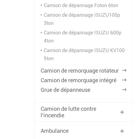
Camion de dépannage Foton 6ton
Camion de dépannage ISUZU100p
3ton
Camion de dépannage ISUZU 600p
4ton
Camion de dépannage ISUZU KV100
5ton
Camion de remorquage rotateur

Camion de remorquage intégré

Grue de dépanneuse

Camion de lutte contre

l'incendie
Ambulance
