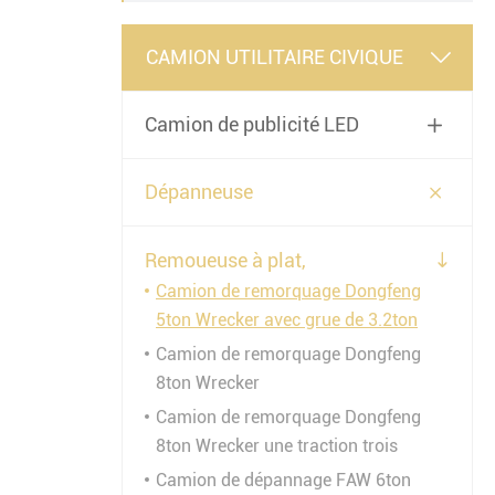
CAMION UTILITAIRE CIVIQUE

Camion de publicité LED


Dépanneuse
Remoueuse à plat,

Camion de remorquage Dongfeng
5ton Wrecker avec grue de 3.2ton
Camion de remorquage Dongfeng
8ton Wrecker
Camion de remorquage Dongfeng
8ton Wrecker une traction trois
Camion de dépannage FAW 6ton