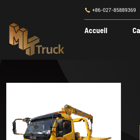

+86-027-85889369
Accueil
Ca