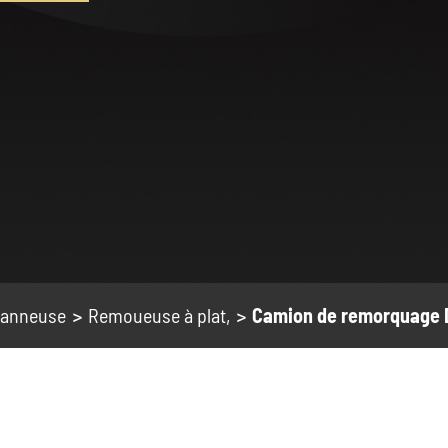
anneuse
Remoueuse à plat,
Camion de remorquage D