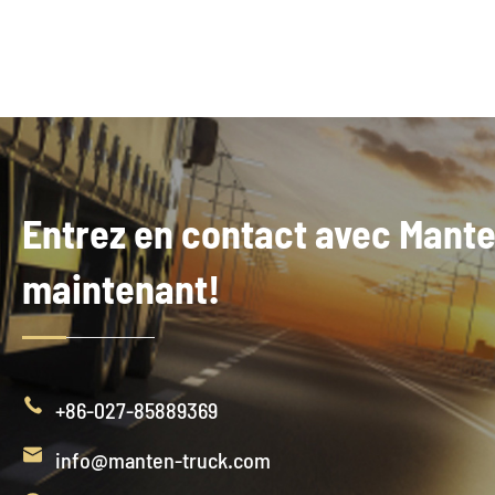
Entrez en contact avec Mant
maintenant!

+86-027-85889369

info@manten-truck.com