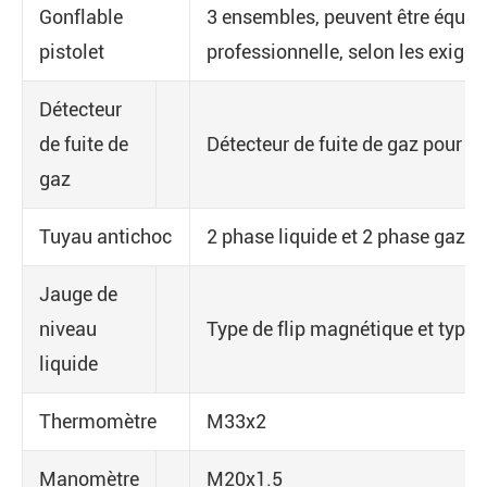
Gonflable
3 ensembles, peuvent être équipé
pistolet
professionnelle, selon les exigenc
Détecteur
de fuite de
Détecteur de fuite de gaz pour sur
gaz
Tuyau antichoc
2 phase liquide et 2 phase gazeu
Jauge de
niveau
Type de flip magnétique et type d
liquide
Thermomètre
M33x2
Manomètre
M20x1.5