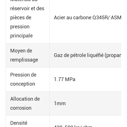
réservoir et des
pièces de
Acier au carbone Q345R/ ASME
pression
principale
Moyen de
Gaz de pétrole liquéfié (propane)
remplissage
Pression de
1.77 MPa
conception
Allocation de
1mm
corrosion
Densité