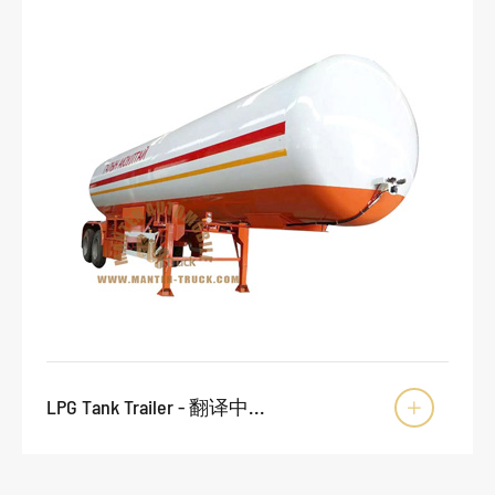
LPG Tank Trailer - 翻译中...
