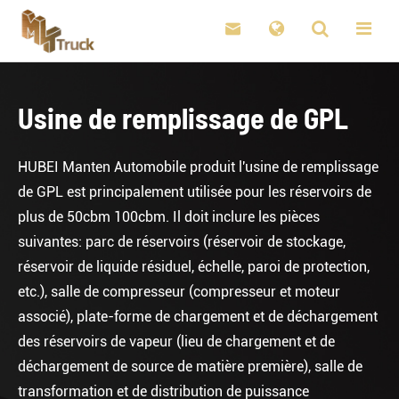

Usine de remplissage de GPL
HUBEI Manten Automobile produit l'usine de remplissage
de GPL est principalement utilisée pour les réservoirs de
plus de 50cbm 100cbm. Il doit inclure les pièces
suivantes: parc de réservoirs (réservoir de stockage,
réservoir de liquide résiduel, échelle, paroi de protection,
etc.), salle de compresseur (compresseur et moteur
associé), plate-forme de chargement et de déchargement
des réservoirs de vapeur (lieu de chargement et de
déchargement de source de matière première), salle de
transformation et de distribution de puissance