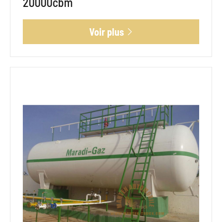
20000cbm
Voir plus
