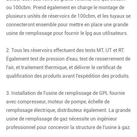
ou 100cbm. Prend également en charge le montage de
plusieurs unités de réservoirs de 100cbm, et les tuyaux se
connecteront ensemble pour mettre en place une grande
usine de remplissage pour fournir le lpg aux utilisateurs.
2. Tous les réservoirs effectuent des tests MT, UT et RT.
Également test de pression d'eau, test de resserrement de
l'air, et traitement thermique, et délivrer le certificat de
qualification des produits avant l'expédition des produits.
3. Installation de l'usine de remplissage de GPL fournie
avec compresseur, moteur de pompe, échelle de
remplissage électrique, distributeur également. La grande
usine de remplissage de gaz nécessite un ingénieur
professionnel pour concevoir la structure de l'usine à gaz.