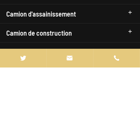
Camion d'assainissement
Camion de construction
Camions et remorques logistiques


Camion utilitaire civique
Camion Marques