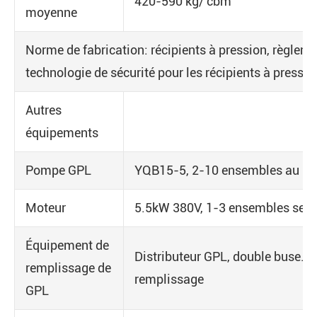
420-590 kg/ cbm
moyenne
Norme de fabrication: récipients à pression, règleme
technologie de sécurité pour les récipients à pressio
Autres
équipements
Pompe GPL
YQB15-5, 2-10 ensembles au be
Moteur
5.5kW 380V, 1-3 ensembles selo
Équipement de
Distributeur GPL, double buse. /
remplissage de
remplissage
GPL