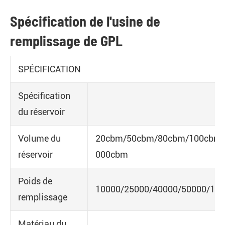
Spécification de l'usine de
remplissage de GPL
SPÉCIFICATION
Spécification
du réservoir
Volume du
20cbm/50cbm/80cbm/100cbm/
réservoir
000cbm
Poids de
10000/25000/40000/50000/10
remplissage
Matériau du