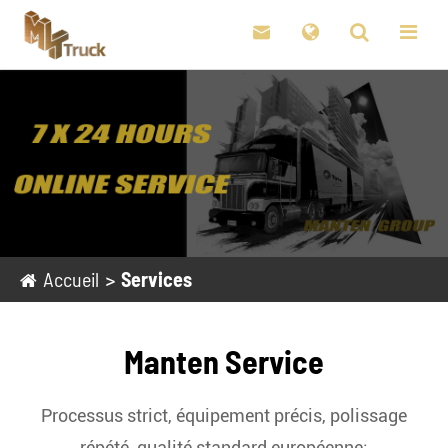

Accueil
Services
Manten Service
Processus strict, équipement précis, polissage
répété, qualité standard européenne: