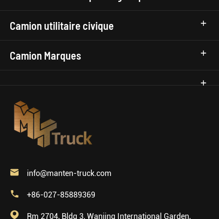
Camion utilitaire civique
Camion Marques

info@manten-truck.com

+86-027-85889369

Rm 2704, Bldg 3, Wanjing International Garden,