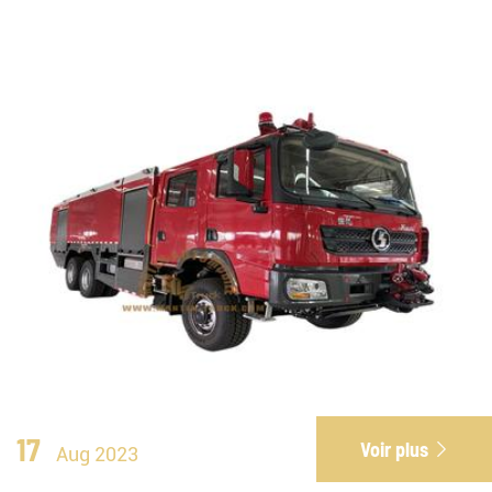
17
Voir plus

Aug 2023