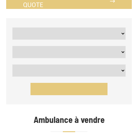

QUOTE
Ambulance à vendre