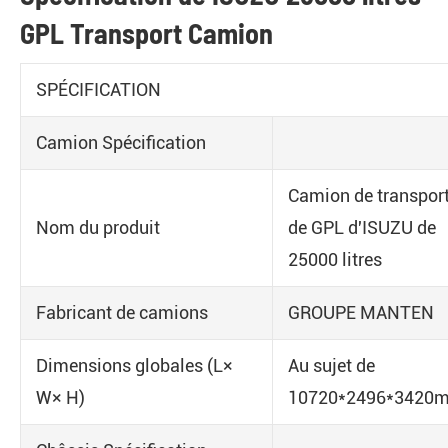
GPL Transport Camion
SPÉCIFICATION
Camion Spécification
Camion de transpor
Nom du produit
de GPL d'ISUZU de
25000 litres
Fabricant de camions
GROUPE MANTEN
Dimensions globales (L×
Au sujet de
W× H)
10720*2496*3420