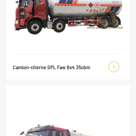
Camion-citerne GPL Faw 8x4 35cbm
