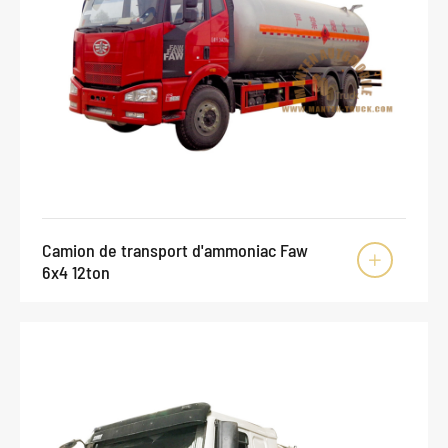
Camion de transport d'ammoniac Faw

6x4 12ton