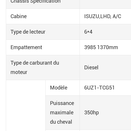
Châssis Spécification
Cabine
ISUZU,LHD, A/C
Type de lecteur
6*4
Empattement
3985 1370mm
Type de carburant du
Diesel
moteur
Modèle
6UZ1-TCG51
Puissance
maximale
350hp
du cheval