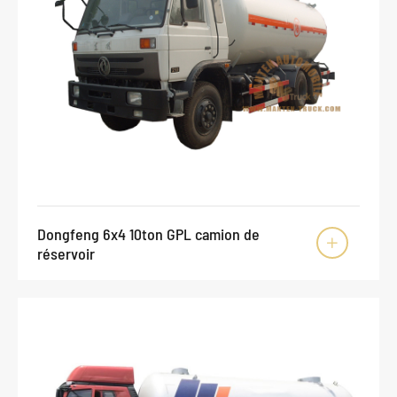
Dongfeng 6x4 10ton GPL camion de

réservoir