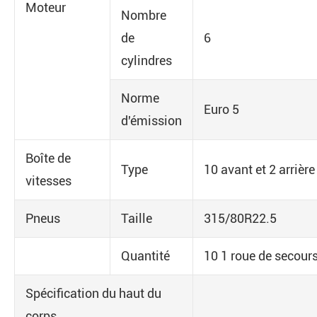
Moteur
Nombre
de
6
cylindres
Norme
Euro 5
d'émission
Boîte de
Type
10 avant et 2 arrière
vitesses
Pneus
Taille
315/80R22.5
Quantité
10 1 roue de secour
Spécification du haut du
corps