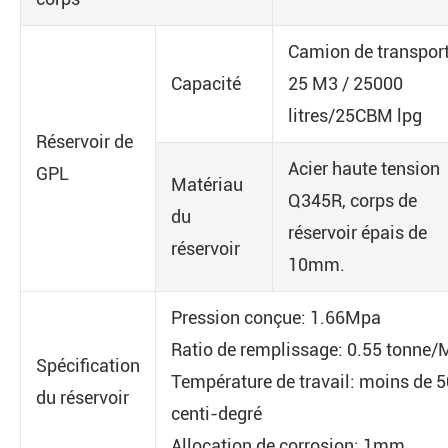
Camion de transpor
Capacité
25 M3 / 25000
litres/25CBM lpg
Réservoir de
Acier haute tension
GPL
Matériau
Q345R, corps de
du
réservoir épais de
réservoir
10mm.
Pression conçue: 1.66Mpa
Ratio de remplissage: 0.55 tonne/
Spécification
Température de travail: moins de 5
du réservoir
centi-degré
Allocation de corrosion: 1mm